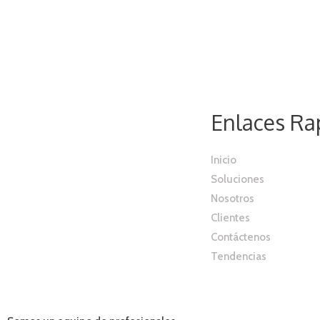
Enlaces Ra
Inicio
Soluciones
Nosotros
Clientes
Contáctenos
Tendencias