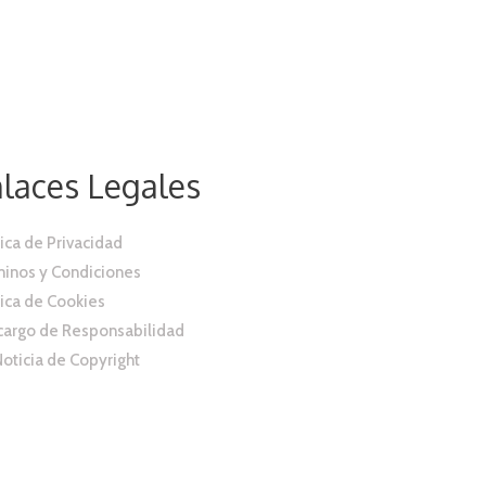
laces Legales
tica de Privacidad
inos y Condiciones
tica de Cookies
argo de Responsabilidad
oticia de Copyright