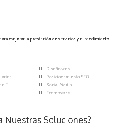
ra mejorar la prestación de servicios y el rendimiento.
Diseño web
uarios
Posicionamiento SEO
de TI
Social Media
Ecommerce
sa Nuestras Soluciones?