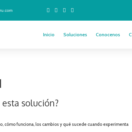
ru.com
Inicio
Soluciones
Conocenos
C
I
 esta solución?
cio, cómo funciona, los cambios y qué sucede cuando experimenta